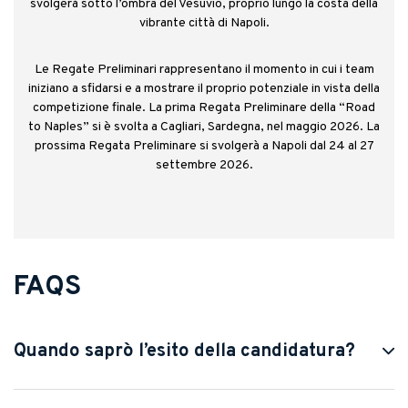
svolgerà sotto l’ombra del Vesuvio, proprio lungo la costa della
vibrante città di Napoli.
Le Regate Preliminari rappresentano il momento in cui i team
iniziano a sfidarsi e a mostrare il proprio potenziale in vista della
competizione finale. La prima Regata Preliminare della “Road
to Naples” si è svolta a Cagliari, Sardegna, nel maggio 2026. La
prossima Regata Preliminare si svolgerà a Napoli dal 24 al 27
settembre 2026.
FAQS
Quando saprò l’esito della candidatura?