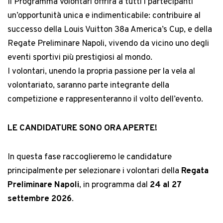
Il Programma Volontari offrirà a tutti i partecipanti
un’opportunità unica e indimenticabile: contribuire al
successo della Louis Vuitton 38a America’s Cup, e della
Regate Preliminare Napoli, vivendo da vicino uno degli
eventi sportivi più prestigiosi al mondo.
I volontari, unendo la propria passione per la vela al
volontariato, saranno parte integrante della
competizione e rappresenteranno il volto dell’evento.
LE CANDIDATURE SONO ORA APERTE!
In questa fase raccoglieremo le candidature
principalmente per selezionare i volontari della
Regata
Preliminare Napoli
, in programma dal
24 al 27
settembre 2026
.