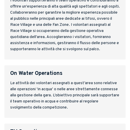
I volontari supporteranno il team operativo e contribuiranno a
offrire un'esperienza di alta qualità agli spettatori e agli ospiti.
Collaboreranno per garantire la migliore esperienza possibile
al pubblico nelle principali aree dedicate ai tifosi, ovvero il
Race Village e una delle Fan Zone. I volontari assegnati al
Race Village si occuperanno della gestione operativa
quotidiana dell'area. Accoglieranno i visitatori, forniranno
assistenza e informazioni, gestiranno il flusso delle persone e
supporteranno le attività che si svolgono sul palco.
On Water Operations
Le attività dei volontari assegnati a quest’area sono relative
alle operazioni ‘in acqua’ o nelle aree strettamente connesse
alla gestione della gara. L’obiettivo principale sarà supportare
il team operativo in acqua e contribuire al regolare
svolgimento della competizione.