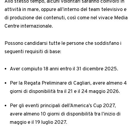
Allo stesso tempo, alcuni volontari saranno coinvolti in
attività in mare, oppure all’interno del team televisivo e
di produzione dei contenuti, così come nel vivace Media
Centre internazionale.
Possono candidarsi tutte le persone che soddisfano i
seguenti requisiti di base:
Aver compiuto 18 anni entro il 31 dicembre 2025.
Per la Regata Preliminare di Cagliari, avere almeno 4
giorni di disponibilità tra il 21 e il 24 maggio 2026.
Per gli eventi principali dell’America’s Cup 2027,
avere almeno 10 giorni di disponibilità tra l’inizio di
maggio e il 19 luglio 2027.