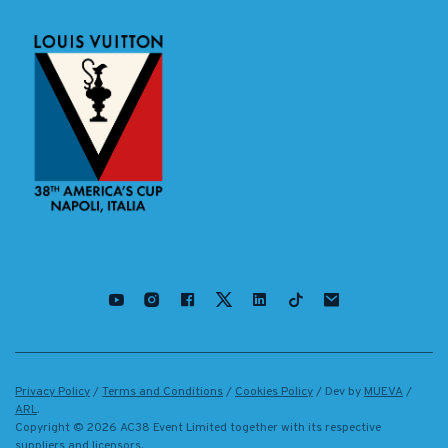
Privacy Policy
/
Terms and Conditions
/
Cookies Policy
/ Dev by
MUEVA
/
ARL
.
Copyright ©
2026
AC38 Event Limited together with its respective
suppliers and licensors.